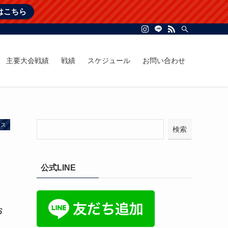
はこちら
主要大会戦績
戦績
スケジュール
お問い合わせ
ース
検索
公式LINE
お