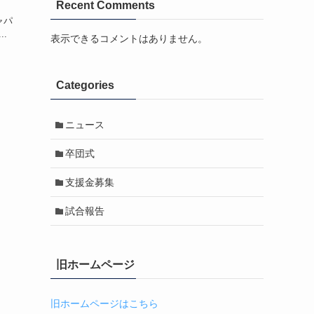
Recent Comments
ャパ
.
表示できるコメントはありません。
Categories
ニュース
卒団式
支援金募集
試合報告
旧ホームページ
旧ホームページはこちら