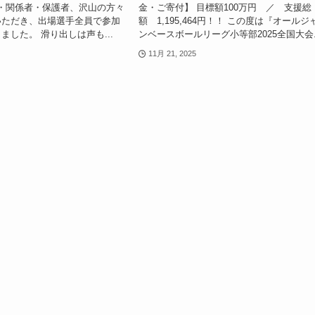
・関係者・保護者、沢山の方々
金・ご寄付】 目標額100万円 ／ 支援総
いただき、出場選手全員で参加
額 1,195,464円！！ この度は『オールジ
ました。 滑り出しは声も...
ンベースボールリーグ小等部2025全国大会..
11月 21, 2025