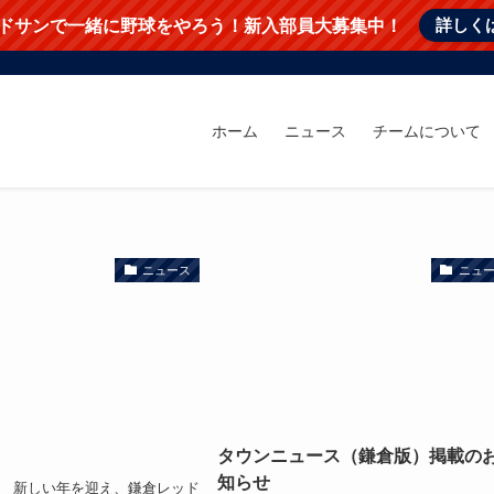
詳しく
ドサンで一緒に野球をやろう！新入部員大募集中！
ホーム
ニュース
チームについて
ニュース
ニュ
タウンニュース（鎌倉版）掲載の
知らせ
10日 新しい年を迎え、鎌倉レッド