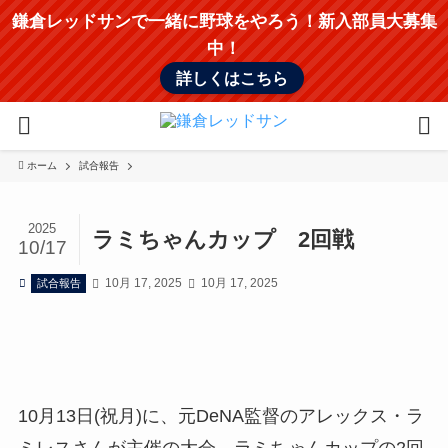
鎌倉レッドサンで一緒に野球をやろう！新入部員大募集
中！
詳しくはこちら
ホーム
試合報告
2025
ラミちゃんカップ 2回戦
10/17
10月 17, 2025
10月 17, 2025
試合報告
10月13日(祝月)に、元DeNA監督のアレックス・ラ