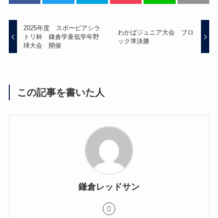
2025年度 スポーピアシラ
わかばジュニア大会 ブロ
トリ杯 鎌倉学童低学年野
ック準決勝
球大会 開催
この記事を書いた人
鎌倉レッドサン