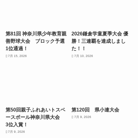
第81回 神奈川県少年教育親
2026鎌倉学童夏季大会 優
善野球大会 ブロック予選
勝！三連覇を達成しまし
1位通過！
た！！
7月 15, 2026
7月 10, 2026
第50回親子ふれあいトスベ
第120回 県小連大会
ースボール神奈川県大会
7月 9, 2026
3位入賞！
7月 9, 2026