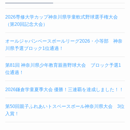
2026専修大学カップ神奈川県学童軟式野球選手権大会
（第20回記念大会）
オールジャパンベースボールリーグ2026・小等部 神奈
川県予選ブロック1位通過！
第81回 神奈川県少年教育親善野球大会 ブロック予選1
位通過！
2026鎌倉学童夏季大会 優勝！三連覇を達成しました！！
第50回親子ふれあいトスベースボール神奈川県大会 3位
入賞！