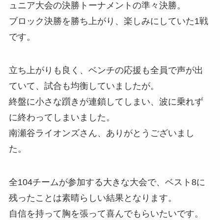
ュニア大会の決勝トーナメントの準々決勝。
ブロック決勝を勝ち上がり、楽しみにしていた1戦
です。
立ち上がりも良く、ベンチの応援も全員で声が出
ていて、試合も均衡していましたが。
終盤に小さな躓きが連鎖してしまい、波に乗れず
に終わってしまいました。
南瀬谷ライオンズさん、ありがとうございまし
た。
全104チームが参加する大きな大会で、ベスト8に
残ったことは素晴らしい結果となります。
自信を持って胸を張って喜んでもらいたいです。