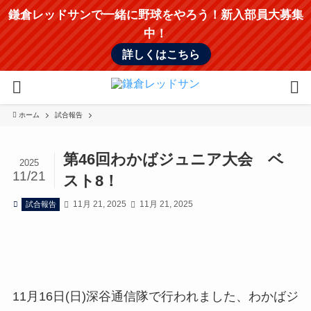
鎌倉レッドサンで一緒に野球をやろう！新入部員大募集
中！
詳しくはこちら
ホーム
試合報告
第46回わかばジュニア大会 ベ
2025
11/21
スト8！
11月 21, 2025
11月 21, 2025
試合報告
11月16日(日)深谷通信隊で行われました、わかばジ