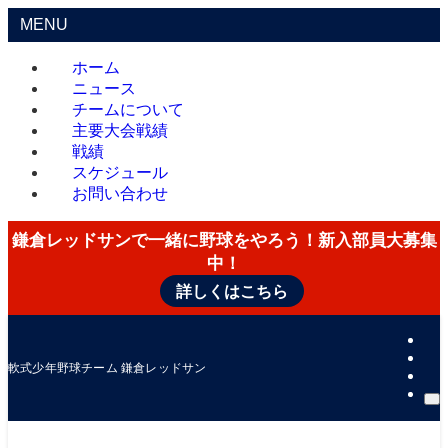
MENU
ホーム
ニュース
チームについて
主要大会戦績
戦績
スケジュール
お問い合わせ
鎌倉レッドサンで一緒に野球をやろう！新入部員大募集
中！
詳しくはこちら
軟式少年野球チーム 鎌倉レッドサン