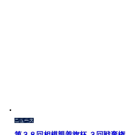
ニュース
第３８回相模親善旗杯 ３回戦棄権