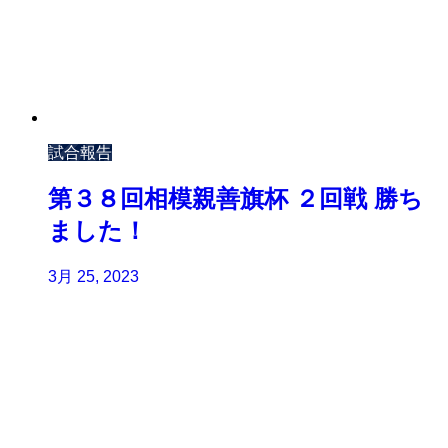
試合報告
第３８回相模親善旗杯 ２回戦 勝ち
ました！
3月 25, 2023