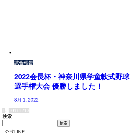
試合報告
2022会長杯・神奈川県学童軟式野球
選手権大会 優勝しました！
8月 1, 2022
1
...
10
11
12
13
検索
検索
公式LINE