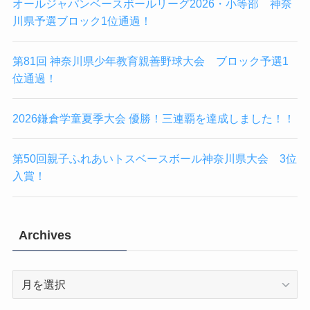
オールジャパンベースボールリーグ2026・小等部 神奈
川県予選ブロック1位通過！
第81回 神奈川県少年教育親善野球大会 ブロック予選1
位通過！
2026鎌倉学童夏季大会 優勝！三連覇を達成しました！！
第50回親子ふれあいトスベースボール神奈川県大会 3位
入賞！
Archives
Archives