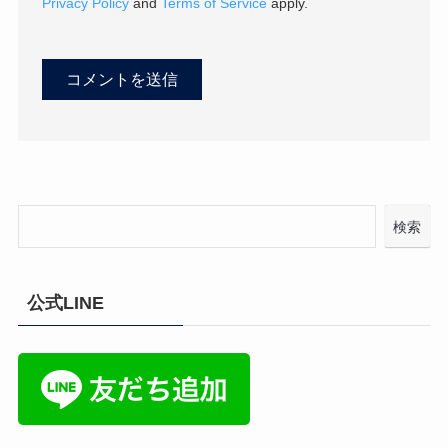
Privacy Policy
and
Terms of Service
apply.
検索
公式LINE