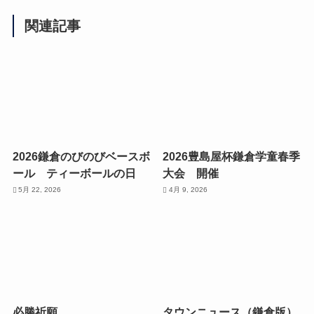
関連記事
2026鎌倉のびのびベースボ
2026豊島屋杯鎌倉学童春季
ール ティーボールの日
大会 開催
5月 22, 2026
4月 9, 2026
必勝祈願
タウンニュース（鎌倉版）