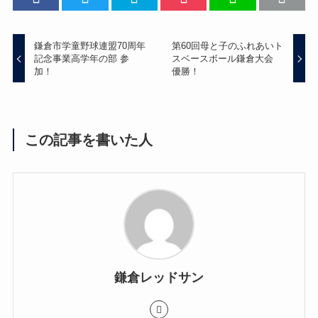
鎌倉市学童野球連盟70周年
第60回母と子のふれあいト
記念事業高学年の部 参
スベースボール鎌倉大会
加！
優勝！
この記事を書いた人
鎌倉レッドサン