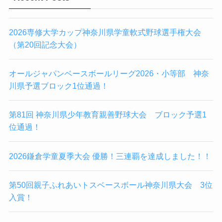
2026専修大学カップ神奈川県学童軟式野球選手権大会
（第20回記念大会）
オールジャパンベースボールリーグ2026・小等部 神奈
川県予選ブロック1位通過！
第81回 神奈川県少年教育親善野球大会 ブロック予選1
位通過！
2026鎌倉学童夏季大会 優勝！三連覇を達成しました！！
第50回親子ふれあいトスベースボール神奈川県大会 3位
入賞！