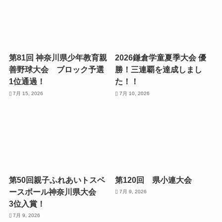
第81回 神奈川県少年教育親
2026鎌倉学童夏季大会 優
善野球大会 ブロック予選
勝！三連覇を達成しまし
1位通過！
た！！
7月 15, 2026
7月 10, 2026
第50回親子ふれあいトスベ
第120回 県小連大会
ースボール神奈川県大会
7月 9, 2026
3位入賞！
7月 9, 2026