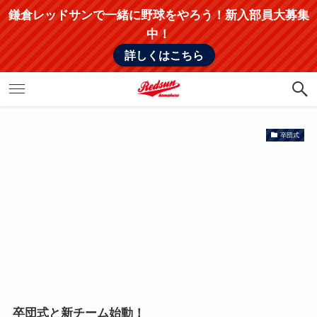
鎌倉レッドサンで一緒に野球をやろう！新入部員大募集
中！
詳しくはこちら
卒団式
卒団式と新チーム始動！