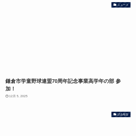
ニュース
鎌倉市学童野球連盟70周年記念事業高学年の部 参
加！
12月 5, 2025
試合報告