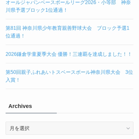
オールジャパンベースボールリーグ2026・小等部 神奈
川県予選ブロック1位通過！
第81回 神奈川県少年教育親善野球大会 ブロック予選1
位通過！
2026鎌倉学童夏季大会 優勝！三連覇を達成しました！！
第50回親子ふれあいトスベースボール神奈川県大会 3位
入賞！
Archives
Archives