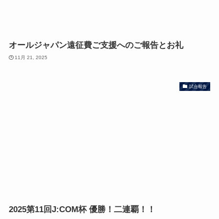
オールジャパン遠征費ご支援へのご報告とお礼
11月 21, 2025
試合報告
2025第11回J:COM杯 優勝！二連覇！！