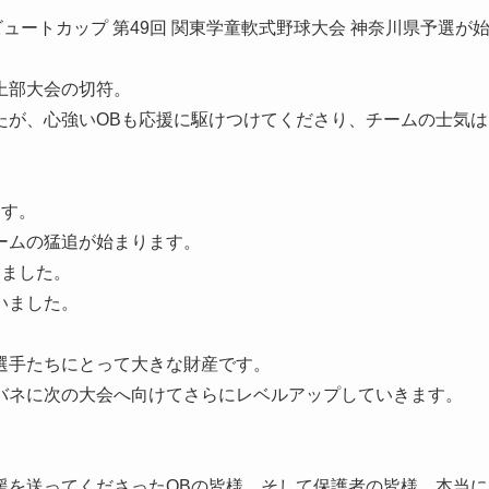
ュートカップ 第49回 関東学童軟式野球大会 神奈川県予選が
部大会の切符。

たが、心強いOBも応援に駆けつけてくださり、チームの士気は
す。

ムの猛追が始まります。

ました。

ました。

手たちにとって大きな財産です。

バネに次の大会へ向けてさらにレベルアップしていきます。

援を送ってくださったOBの皆様、そして保護者の皆様、本当に