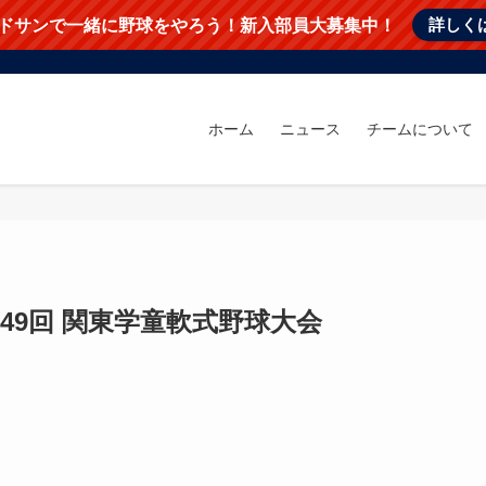
詳しく
ドサンで一緒に野球をやろう！新入部員大募集中！
ホーム
ニュース
チームについて
49回 関東学童軟式野球大会