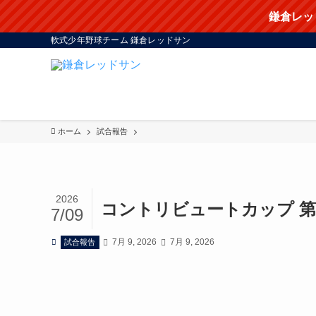
鎌倉レッ
軟式少年野球チーム 鎌倉レッドサン
ホーム
試合報告
2026
コントリビュートカップ 第
7/09
7月 9, 2026
7月 9, 2026
試合報告