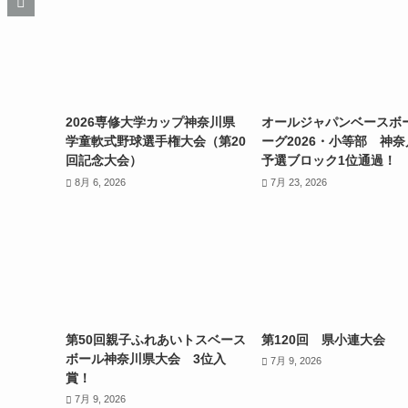
2026専修大学カップ神奈川県
オールジャパンベースボ
学童軟式野球選手権大会（第20
ーグ2026・小等部 神
回記念大会）
予選ブロック1位通過！
8月 6, 2026
7月 23, 2026
第50回親子ふれあいトスベース
第120回 県小連大会
ボール神奈川県大会 3位入
7月 9, 2026
賞！
7月 9, 2026