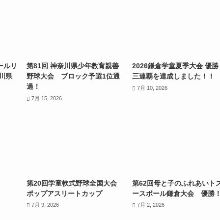
ールリ
第81回 神奈川県少年教育親善
2026鎌倉学童夏季大会 優勝
奈川県
野球大会 ブロック予選1位通
三連覇を達成しました！！
過！
7月 10, 2026
7月 15, 2026
第20回学童軟式野球全国大会
第62回母と子のふれあいト
ポップアスリートカップ
ースボール鎌倉大会 優勝
7月 9, 2026
7月 2, 2026