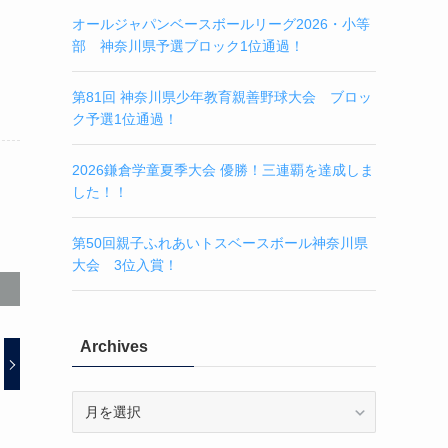
オールジャパンベースボールリーグ2026・小等
部 神奈川県予選ブロック1位通過！
第81回 神奈川県少年教育親善野球大会 ブロッ
ク予選1位通過！
2026鎌倉学童夏季大会 優勝！三連覇を達成しま
した！！
第50回親子ふれあいトスベースボール神奈川県
大会 3位入賞！
Archives
Archives