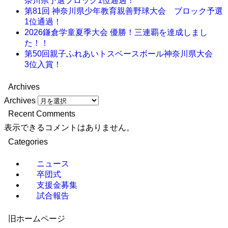
奈川県予選ブロック1位通過！
第81回 神奈川県少年教育親善野球大会 ブロック予選
1位通過！
2026鎌倉学童夏季大会 優勝！三連覇を達成しまし
た！！
第50回親子ふれあいトスベースボール神奈川県大会
3位入賞！
Archives
Archives
Recent Comments
表示できるコメントはありません。
Categories
ニュース
卒団式
支援金募集
試合報告
旧ホームページ