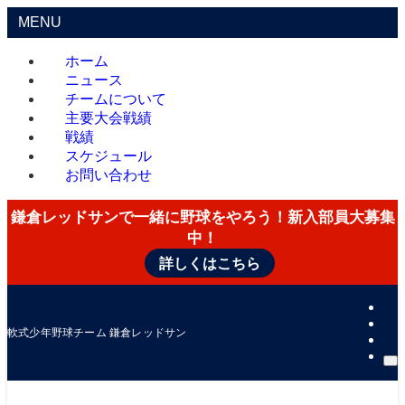
MENU
ホーム
ニュース
チームについて
主要大会戦績
戦績
スケジュール
お問い合わせ
鎌倉レッドサンで一緒に野球をやろう！新入部員大募集
中！
詳しくはこちら
軟式少年野球チーム 鎌倉レッドサン