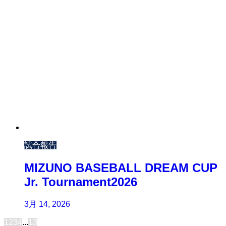
試合報告
MIZUNO BASEBALL DREAM CUP
Jr. Tournament2026
3月 14, 2026
1
2
3
4
...
13