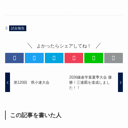
試合報告
よかったらシェアしてね！
2026鎌倉学童夏季大会 優
第120回 県小連大会
勝！三連覇を達成しまし
た！！
この記事を書いた人