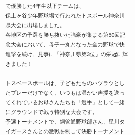
で優勝した4年生以下チームは、

保土ヶ谷少年野球場で行われたトスボール神奈川
県大会に出場しました。

各地区の予選を勝ち抜いた強豪が集まる第50回記
念大会において、母子一丸となった全力野球で快
進撃を続け、見事に「神奈川県第3位」の栄冠に輝
きました！

トスベースボールは、子どもたちのハツラツとし
たプレーだけでなく、いつもは温かい声援を送っ
てくれているお母さんたちも「選手」として一緒
にグラウンドで戦う特別な大会です。

予選トーナメントで、鋼管通野球部さん、星川タ
イガースさんとの激戦を制して決勝トーナメント