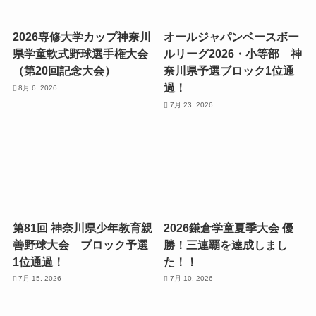
2026専修大学カップ神奈川
オールジャパンベースボー
県学童軟式野球選手権大会
ルリーグ2026・小等部 神
（第20回記念大会）
奈川県予選ブロック1位通
過！
8月 6, 2026
7月 23, 2026
第81回 神奈川県少年教育親
2026鎌倉学童夏季大会 優
善野球大会 ブロック予選
勝！三連覇を達成しまし
1位通過！
た！！
7月 15, 2026
7月 10, 2026