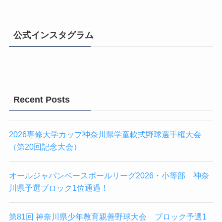
公式インスタグラム
Recent Posts
2026専修大学カップ神奈川県学童軟式野球選手権大会
（第20回記念大会）
オールジャパンベースボールリーグ2026・小等部 神奈
川県予選ブロック1位通過！
第81回 神奈川県少年教育親善野球大会 ブロック予選1