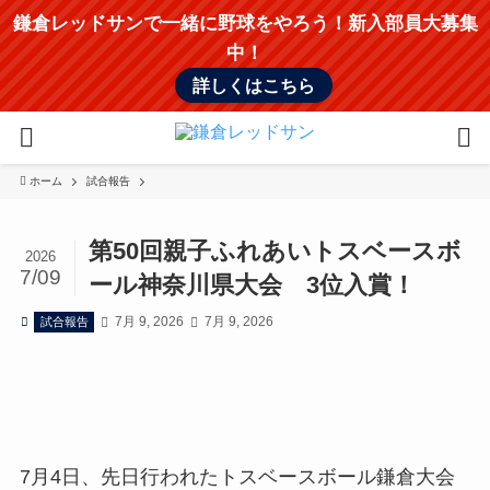
鎌倉レッドサンで一緒に野球をやろう！新入部員大募集
中！
詳しくはこちら
ホーム
試合報告
第50回親子ふれあいトスベースボ
2026
7/09
ール神奈川県大会 3位入賞！
7月 9, 2026
7月 9, 2026
試合報告
7月4日、先日行われたトスベースボール鎌倉大会