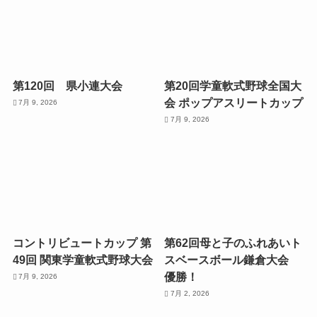
第120回 県小連大会
第20回学童軟式野球全国大
会 ポップアスリートカップ
7月 9, 2026
7月 9, 2026
コントリビュートカップ 第
第62回母と子のふれあいト
49回 関東学童軟式野球大会
スベースボール鎌倉大会
優勝！
7月 9, 2026
7月 2, 2026