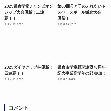
2025鎌倉学童チャンピオン
第60回母と子のふれあいト
シップ大会優勝！二連
スベースボール鎌倉大会
覇！！
優勝！
12月 13, 2025
12月 13, 2025
2025ダイヤクラブ杯優勝！
鎌倉市学童野球連盟70周年
四連覇！！
記念事業高学年の部 参加！
12月 13, 2025
12月 5, 2025
コメント