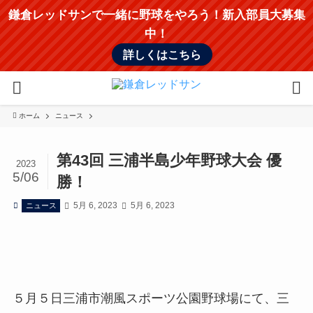
鎌倉レッドサンで一緒に野球をやろう！新入部員大募集
中！
詳しくはこちら
ホーム
ニュース
第43回 三浦半島少年野球大会 優
2023
5/06
勝！
5月 6, 2023
5月 6, 2023
ニュース
５月５日三浦市潮風スポーツ公園野球場にて、三