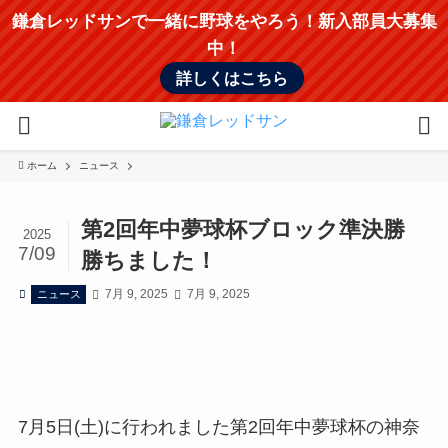
鎌倉レッドサンで一緒に野球をやろう！新入部員大募集
中！
詳しくはこちら
ホーム
ニュース
第2回年中夢球杯ブロック準決勝
2025
7/09
勝ちました！
7月 9, 2025
7月 9, 2025
ニュース
7月5日(土)に行われました第2回年中夢球杯の神奈