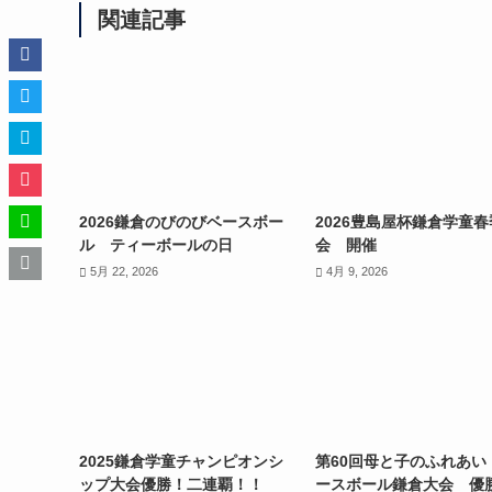
関連記事
2026鎌倉のびのびベースボー
2026豊島屋杯鎌倉学童
ル ティーボールの日
会 開催
5月 22, 2026
4月 9, 2026
2025鎌倉学童チャンピオンシ
第60回母と子のふれあい
ップ大会優勝！二連覇！！
ースボール鎌倉大会 優