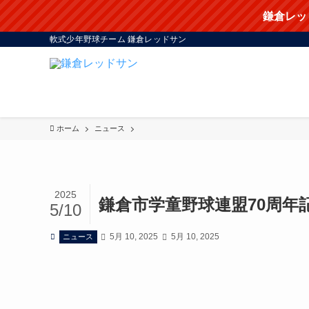
鎌倉レッ
軟式少年野球チーム 鎌倉レッドサン
ホーム
ニュース
2025
鎌倉市学童野球連盟70周年
5/10
5月 10, 2025
5月 10, 2025
ニュース