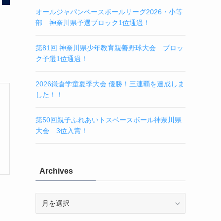
オールジャパンベースボールリーグ2026・小等
部 神奈川県予選ブロック1位通過！
第81回 神奈川県少年教育親善野球大会 ブロッ
ク予選1位通過！
2026鎌倉学童夏季大会 優勝！三連覇を達成しま
した！！
第50回親子ふれあいトスベースボール神奈川県
大会 3位入賞！
Archives
Archives