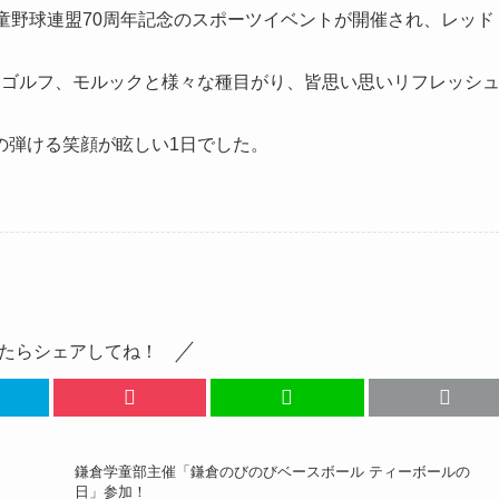
童野球連盟70周年記念のスポーツイベントが開催され、レッド
、ゴルフ、モルックと様々な種目がり、皆思い思いリフレッシ
の弾ける笑顔が眩しい1日でした。
たらシェアしてね！
鎌倉学童部主催「鎌倉のびのびベースボール ティーボールの
日」参加！