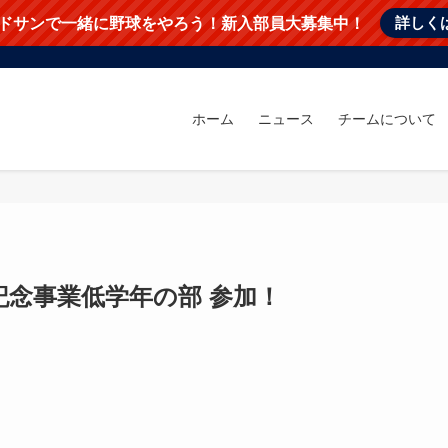
詳しく
ドサンで一緒に野球をやろう！新入部員大募集中！
ホーム
ニュース
チームについて
記念事業低学年の部 参加！