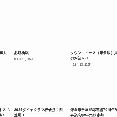
春季大
必勝祈願
タウンニュース（鎌倉版）
のお知らせ
1月 19, 2026
12月 13, 2025
トスベ
2025ダイヤクラブ杯優勝！四
鎌倉市学童野球連盟70周年
勝！
連覇！！
事業高学年の部 参加！