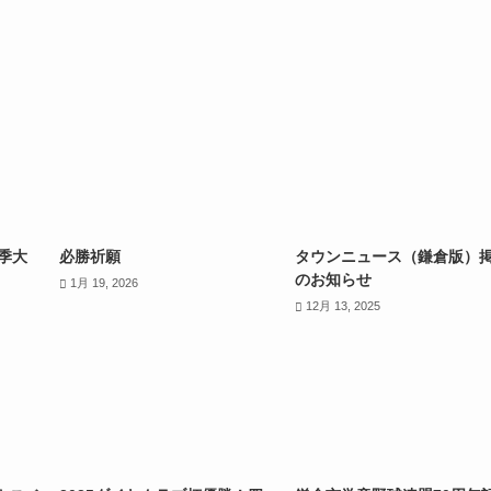
春季大
必勝祈願
タウンニュース（鎌倉版）
のお知らせ
1月 19, 2026
12月 13, 2025