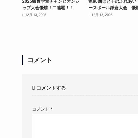
2025鎌倉学童チャンピオンシ
第60回母と子のふれあい
ップ大会優勝！二連覇！！
ースボール鎌倉大会 優
12月 13, 2025
12月 13, 2025
コメント
コメントする
コメント
*