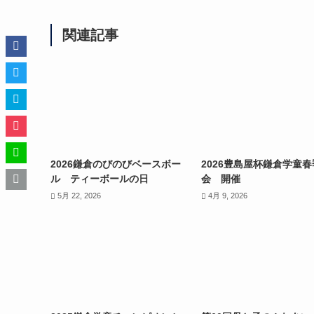
関連記事
2026鎌倉のびのびベースボー
2026豊島屋杯鎌倉学童
ル ティーボールの日
会 開催
5月 22, 2026
4月 9, 2026