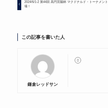
2024/6/1-2 第44回 高円宮賜杯 マクドナルド・トーナメン
場！
この記事を書いた人
鎌倉レッドサン