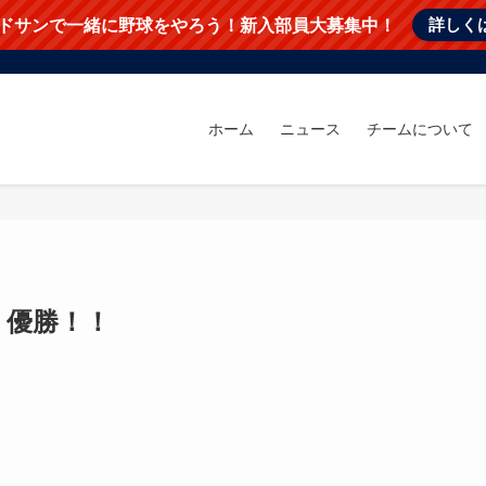
詳しく
ドサンで一緒に野球をやろう！新入部員大募集中！
ホーム
ニュース
チームについて
会 優勝！！