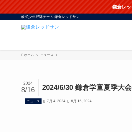
鎌倉レッ
軟式少年野球チーム 鎌倉レッドサン
ホーム
ニュース
2024
2024/6/30 鎌倉学童夏季大
8/16
7月 4, 2024
8月 16, 2024
ニュース