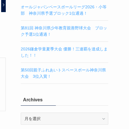
オールジャパンベースボールリーグ2026・小等
部 神奈川県予選ブロック1位通過！
第81回 神奈川県少年教育親善野球大会 ブロッ
ク予選1位通過！
2026鎌倉学童夏季大会 優勝！三連覇を達成しま
した！！
第50回親子ふれあいトスベースボール神奈川県
大会 3位入賞！
Archives
Archives