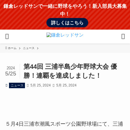
鎌倉レッドサンで一緒に野球をやろう！新入部員大募集
中！
詳しくはこちら
ホーム
ニュース
第44回 三浦半島少年野球大会 優
2024
5/25
勝！連覇を達成しました！
5月 25, 2024
5月 25, 2024
ニュース
５月4日三浦市潮風スポーツ公園野球場にて、三浦