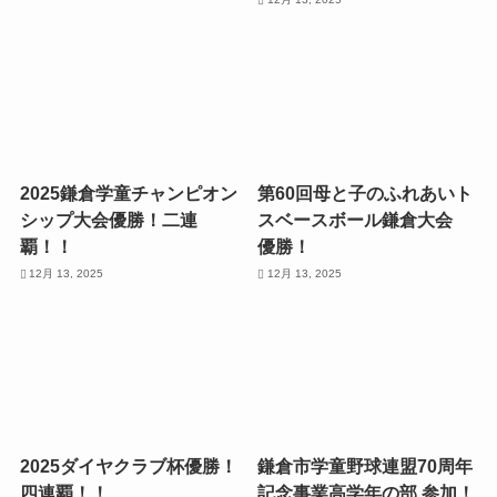
2025鎌倉学童チャンピオン
第60回母と子のふれあいト
シップ大会優勝！二連
スベースボール鎌倉大会
覇！！
優勝！
12月 13, 2025
12月 13, 2025
2025ダイヤクラブ杯優勝！
鎌倉市学童野球連盟70周年
四連覇！！
記念事業高学年の部 参加！