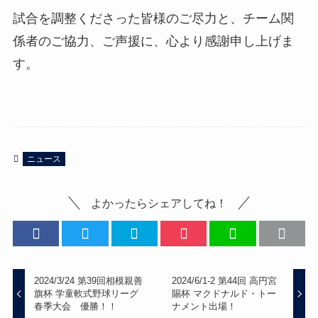
試合を調整くださった皆様のご尽力と、チーム関
係者のご協力、ご声援に、心より感謝申し上げま
す。
ニュース
よかったらシェアしてね！
2024/3/24 第39回相模親善
2024/6/1-2 第44回 高円宮
旗杯 学童軟式野球リーグ
賜杯 マクドナルド・トー
春季大会 優勝！！
ナメント出場！