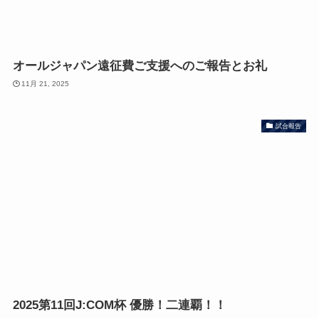
オールジャパン遠征費ご支援へのご報告とお礼
11月 21, 2025
試合報告
2025第11回J:COM杯 優勝！二連覇！！