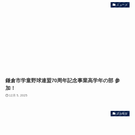
ニュース
鎌倉市学童野球連盟70周年記念事業高学年の部 参
加！
12月 5, 2025
試合報告