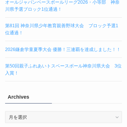
オールジャパンベースボールリーグ2026・小等部 神奈
川県予選ブロック1位通過！
第81回 神奈川県少年教育親善野球大会 ブロック予選1
位通過！
2026鎌倉学童夏季大会 優勝！三連覇を達成しました！！
第50回親子ふれあいトスベースボール神奈川県大会 3位
入賞！
Archives
Archives