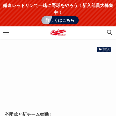
鎌倉レッドサンで一緒に野球をやろう！新入部員大募集
中！
詳しくはこちら
卒団式
卒団式と新チーム始動！