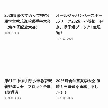
2026専修大学カップ神奈川
オールジャパンベースボー
県学童軟式野球選手権大会
ルリーグ2026・小等部 神
（第20回記念大会）
奈川県予選ブロック1位通
過！
8月 6, 2026
7月 23, 2026
第81回 神奈川県少年教育親
2026鎌倉学童夏季大会 優
善野球大会 ブロック予選
勝！三連覇を達成しまし
1位通過！
た！！
7月 15, 2026
7月 10, 2026