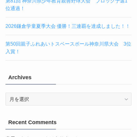
第81回 神奈川県少年教育親善野球大会 ブロック予選1
位通過！
2026鎌倉学童夏季大会 優勝！三連覇を達成しました！！
第50回親子ふれあいトスベースボール神奈川県大会 3位
入賞！
Archives
Archives
Recent Comments