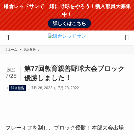
鎌倉レッドサンで一緒に野球をやろう！新入部員大募集
中！
詳しくはこちら
ホーム
試合報告
第77回教育親善野球大会ブロック
2022
7/28
優勝しました！
7月 28, 2022
7月 28, 2022
試合報告
プレーオフを制し、ブロック優勝！本部大会出場