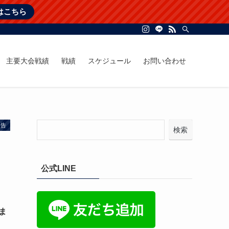
はこちら
主要大会戦績
戦績
スケジュール
お問い合わせ
報告
検索
公式LINE
ま