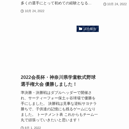
多くの選手にとって初めての経験となる...
10月 24, 2022
10月 24, 2022
試合報告
2022会長杯・神奈川県学童軟式野球
選手権大会 優勝しました！
準決勝・決勝戦はダブルヘッダーで開催さ
れ、サーティーフォー保土ヶ谷球場で優勝を
手にしました。 決勝戦は見事な逆転サヨナラ
勝ちで、子供達の記憶にも残るゲームになり
ました。 トーナメント表 これからもチーム一
丸で頑張っていきたいと思います！
8月 1, 2022