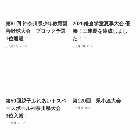
第81回 神奈川県少年教育親
2026鎌倉学童夏季大会 優
善野球大会 ブロック予選
勝！三連覇を達成しまし
1位通過！
た！！
7月 15, 2026
7月 10, 2026
第50回親子ふれあいトスベ
第120回 県小連大会
ースボール神奈川県大会
7月 9, 2026
3位入賞！
7月 9, 2026