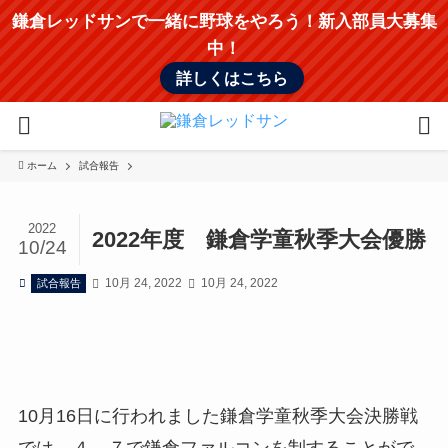
鎌倉レッドサンで一緒に野球をやろう！新入部員大募集
中！
詳しくはこちら
ホーム
試合報告
2022
2022年度 鎌倉学童秋季大会優勝
10/24
10月 24, 2022
10月 24, 2022
試合報告
10月16日に行われました鎌倉学童秋季大会決勝戦