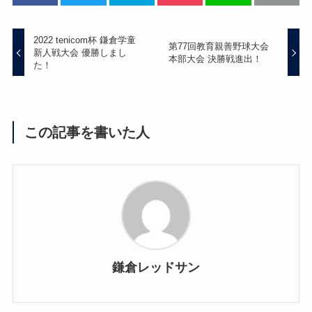
2022 tenicom杯 鎌倉学童
第77回教育親善野球大会
新人戦大会 優勝しまし
本部大会 決勝戦進出！
た！
この記事を書いた人
鎌倉レッドサン