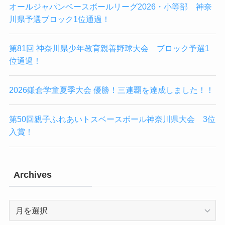
オールジャパンベースボールリーグ2026・小等部 神奈
川県予選ブロック1位通過！
第81回 神奈川県少年教育親善野球大会 ブロック予選1
位通過！
2026鎌倉学童夏季大会 優勝！三連覇を達成しました！！
第50回親子ふれあいトスベースボール神奈川県大会 3位
入賞！
Archives
Archives