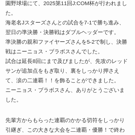
園野球場にて、2025第11回J:COM杯が行われまし
た。
海老名Jスターズさんとの試合を7-1で勝ち進み、
翌日の準決勝・決勝戦はダブルヘッダーです。
準決勝の親和ファイヤーズさんを5-2で制し、決勝
戦はニーニョス・ブラボスさんでした。
試合は延長8回にまで及びましたが、先攻のレッド
サンが追加点をもぎ取り、裏をしっかり押さえ
て、涙の二連覇！！を飾ることができました。
ニーニョス・ブラボスさん、ありがとうございま
した。
先輩方からもらった連覇のかかる切符をしっかり
引継ぎ、この大きな大会を二連覇・優勝！で終わ