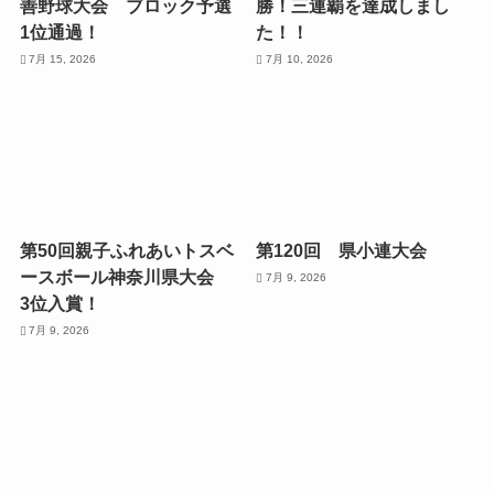
善野球大会 ブロック予選
勝！三連覇を達成しまし
1位通過！
た！！
7月 15, 2026
7月 10, 2026
第50回親子ふれあいトスベ
第120回 県小連大会
ースボール神奈川県大会
7月 9, 2026
3位入賞！
7月 9, 2026