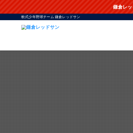
鎌倉レッ
軟式少年野球チーム 鎌倉レッドサン