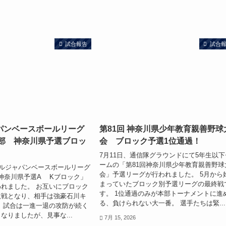
試合報告
試合
パンベースボールリーグ
第81回 神奈川県少年教育親善野球
等部 神奈川県予選ブロッ
会 ブロック予選1位通過！
7月11日、通信隊グラウンドにて5年生以下
ームの「第81回神奈川県少年教育親善野球
ールジャパンベースボールリーグ
会」予選リーグが行われました。 5月から
部 神奈川県予選A Kブロック」
まっていたブロック別予選リーグの最終戦
れました。 お互いにブロック
す。 1位通過のみが本部トーナメントに進
激戦となり、相手は強豪石川キ
る、負けられない大一番。 選手たちは緊...
 試合は一進一退の攻防が続く
なりましたが、見事な...
7月 15, 2026