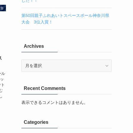
した！！
報告
第50回親子ふれあいトスベースボール神奈川県
大会 3位入賞！
Archives
ス
Archives
ール
レッ
ント
Recent Comments
む
し
表示できるコメントはありません。
Categories