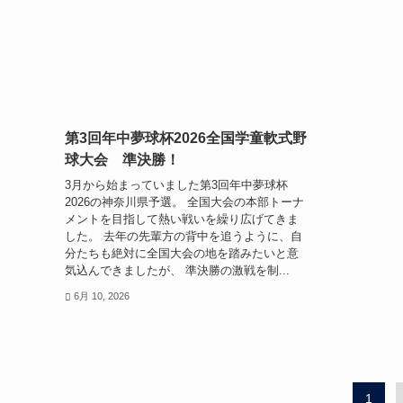
第3回年中夢球杯2026全国学童軟式野
球大会 準決勝！
3月から始まっていました第3回年中夢球杯
2026の神奈川県予選。 全国大会の本部トーナ
メントを目指して熱い戦いを繰り広げてきま
した。 去年の先輩方の背中を追うように、自
分たちも絶対に全国大会の地を踏みたいと意
気込んできましたが、 準決勝の激戦を制...
6月 10, 2026
1