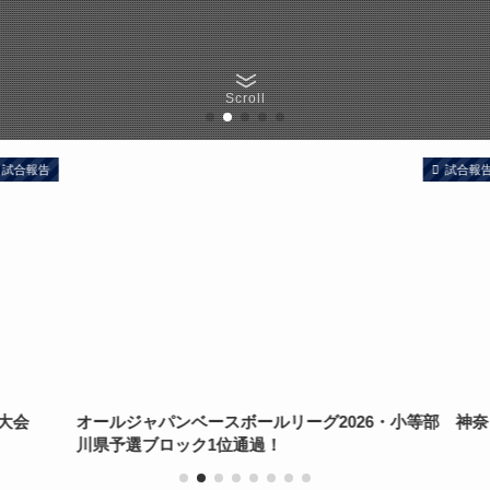
Scroll
告
試合報告
オールジャパンベースボールリーグ2026・小等部 神奈
川県予選ブロック1位通過！