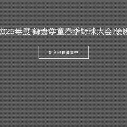
度 会長杯・神奈川県学童軟式野球選手
2025年度 鎌倉学童春季野球大会 優
共に感動を求めて、プレイボール
新入部員募集中
新入部員募集中
新入部員募集中
新入部員募集中
新入部員募集中
新入部員募集中
新入部員募集中